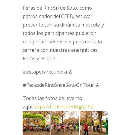
Peras de Rincón de Soto, como
patrocinador del CEEB, estuvo
presente con su dinámica mascota y
todos los participantes pudieron
recuperar fuerzas después de cada
carrera con nuestras energéticas
Peras y es que…
#estaperarecupera 🍐
#PerasdeRincóndeSotoOnTour 🍐
Todas las fotos del evento
aquí:
https://flic.kr/s/aHBqjAjFSZ