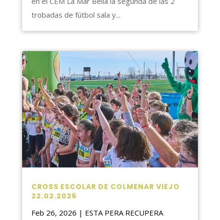
en el CEM La Mar Bella la segunda de las 2
trobadas de fútbol sala y...
CROSS ESCOLAR DE COLMENAR VIEJO
22.02.2026
Feb 26, 2026
|
ESTA PERA RECUPERA