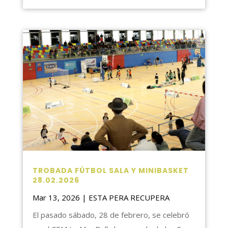
TROBADA FÚTBOL SALA Y MINIBASKET
28.02.2026
Mar 13, 2026
|
ESTA PERA RECUPERA
El pasado sábado, 28 de febrero, se celebró