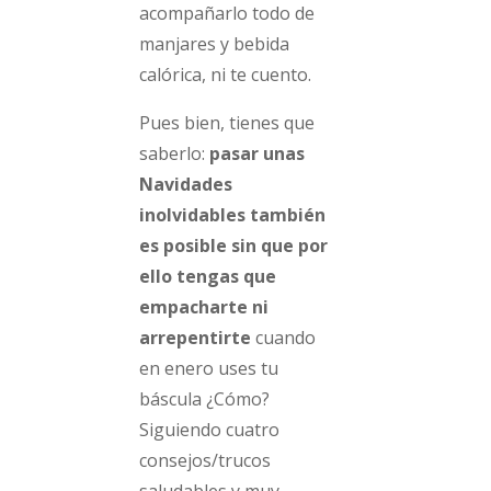
acompañarlo todo de
manjares y bebida
calórica, ni te cuento.
Pues bien, tienes que
saberlo:
pasar unas
Navidades
inolvidables también
es posible sin que por
ello tengas que
empacharte ni
arrepentirte
cuando
en enero uses tu
báscula ¿Cómo?
Siguiendo cuatro
consejos/trucos
saludables y muy