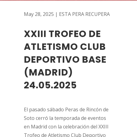
May 28, 2025
|
ESTA PERA RECUPERA
XXIII TROFEO DE
ATLETISMO CLUB
DEPORTIVO BASE
(MADRID)
24.05.2025
El pasado sábado Peras de Rincón de
Soto cerró la temporada de eventos
en Madrid con la celebración del XXIII
Trofeo de Atletismo Club Deportivo