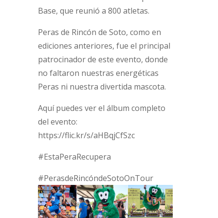
Base, que reunió a 800 atletas.
Peras de Rincón de Soto, como en
ediciones anteriores, fue el principal
patrocinador de este evento, donde
no faltaron nuestras energéticas
Peras ni nuestra divertida mascota.
Aquí puedes ver el álbum completo
del evento:
https://flic.kr/s/aHBqjCfSzc
#EstaPeraRecupera
#PerasdeRincóndeSotoOnTour