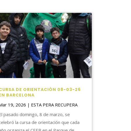
CURSA DE ORIENTACIÓN 08-03-26
EN BARCELONA
Mar 19, 2026
|
ESTA PERA RECUPERA
El pasado domingo, 8 de marzo, se
celebró la cursa de orientación que cada
año organiza el CEEB en el Parque de...