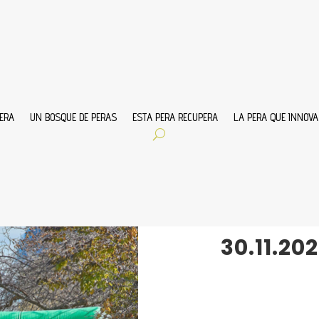
ERA
UN BOSQUE DE PERAS
ESTA PERA RECUPERA
LA PERA QUE INNOVA
Dic 4, 2025
|
ESTA
43 CRO
30.11.20