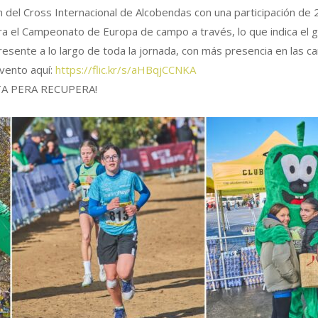
n del Cross Internacional de Alcobendas con una participación de 2
ara el Campeonato de Europa de campo a través, lo que indica el gr
sente a lo largo de toda la jornada, con más presencia en las ca
vento aquí:
https://flic.kr/s/aHBqjCCNKA
TA PERA RECUPERA!