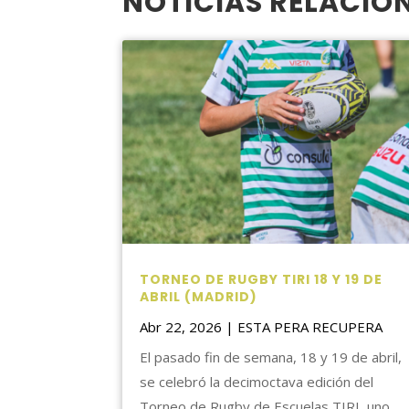
NOTICIAS RELACIO
TORNEO DE RUGBY TIRI 18 Y 19 DE
ABRIL (MADRID)
Abr 22, 2026
|
ESTA PERA RECUPERA
El pasado fin de semana, 18 y 19 de abril,
se celebró la decimoctava edición del
Torneo de Rugby de Escuelas TIRI, uno...