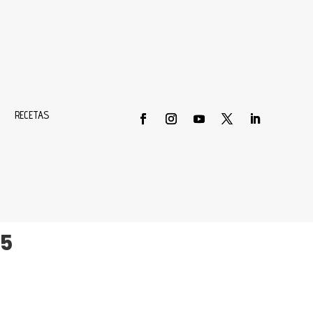
RECETAS
 PERA RECUPERA
SS ALCOBENDAS
25