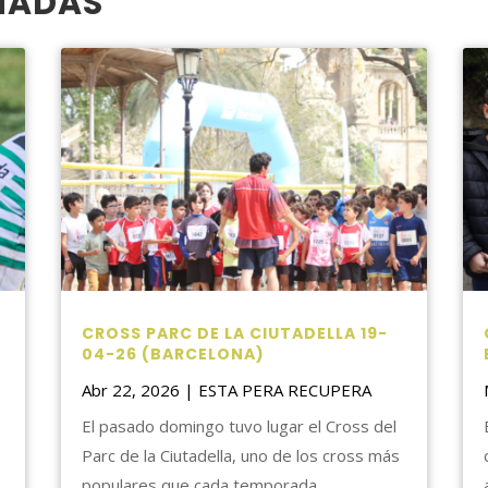
NADAS
CROSS PARC DE LA CIUTADELLA 19-
04-26 (BARCELONA)
Abr 22, 2026
|
ESTA PERA RECUPERA
El pasado domingo tuvo lugar el Cross del
Parc de la Ciutadella, uno de los cross más
populares que cada temporada...