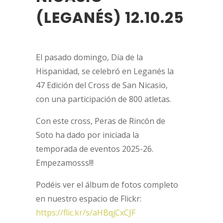
(LEGANÉS) 12.10.25
El pasado domingo, Día de la
Hispanidad, se celebró en Leganés la
47 Edición del Cross de San Nicasio,
con una participación de 800 atletas.
Con este cross, Peras de Rincón de
Soto ha dado por iniciada la
temporada de eventos 2025-26.
Empezamosss!!!
Podéis ver el álbum de fotos completo
en nuestro espacio de Flickr:
https://flic.kr/s/aHBqjCxCJF