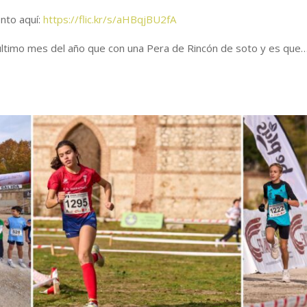
nto aquí:
https://flic.kr/s/aHBqjBU2fA
ltimo mes del año que con una Pera de Rincón de soto y es que