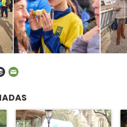
NADAS