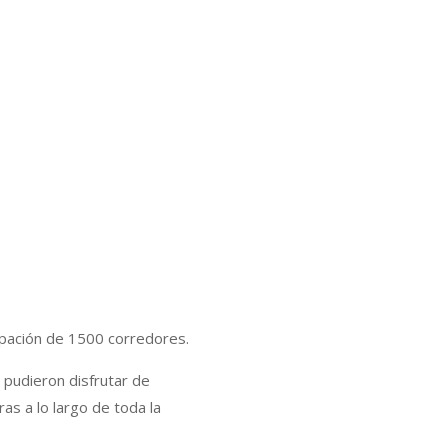
cipación de 1500 corredores.
 pudieron disfrutar de
s a lo largo de toda la