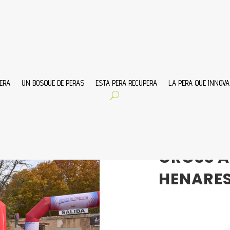
ERA
UN BOSQUE DE PERAS
ESTA PERA RECUPERA
LA PERA QUE INNOVA
Dic 5, 2024
|
ESTA
CROSS A
HENARES 