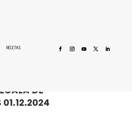
RECETAS
 PERA RECUPERA
LCALÁ DE
01.12.2024