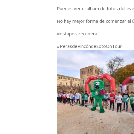
Puedes ver el álbum de fotos del eve
No hay mejor forma de comenzar el ú
#estaperarecupera
#PerasdeRincóndeSotoOnTour