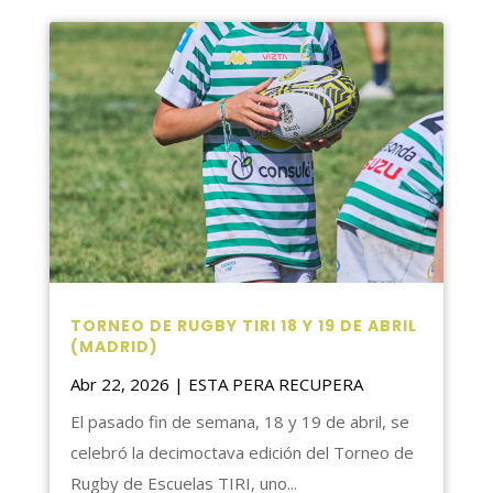
TORNEO DE RUGBY TIRI 18 Y 19 DE ABRIL
(MADRID)
Abr 22, 2026
|
ESTA PERA RECUPERA
El pasado fin de semana, 18 y 19 de abril, se
celebró la decimoctava edición del Torneo de
Rugby de Escuelas TIRI, uno...