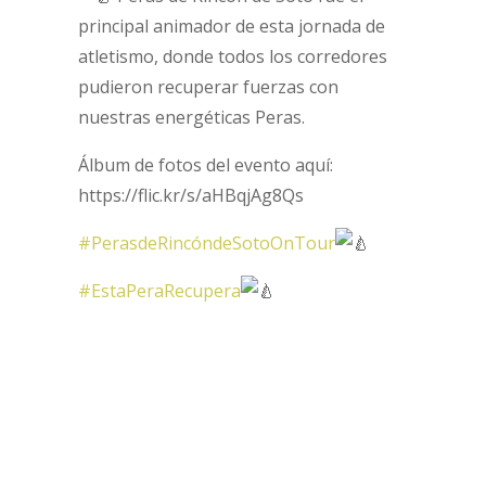
principal animador de esta jornada de
atletismo, donde todos los corredores
pudieron recuperar fuerzas con
nuestras energéticas Peras.
Álbum de fotos del evento aquí:
https://flic.kr/s/aHBqjAg8Qs
#PerasdeRincóndeSotoOnTour
#EstaPeraRecupera