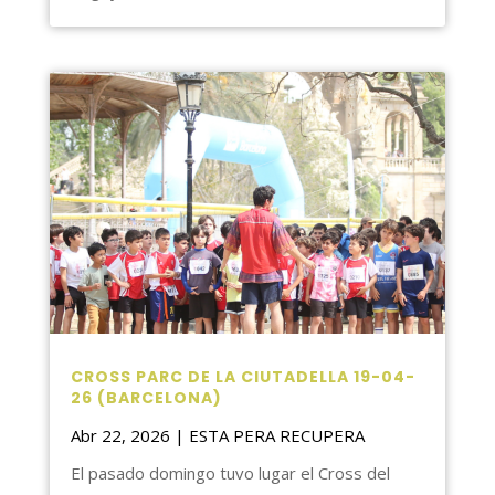
CROSS PARC DE LA CIUTADELLA 19-04-
26 (BARCELONA)
Abr 22, 2026
|
ESTA PERA RECUPERA
El pasado domingo tuvo lugar el Cross del