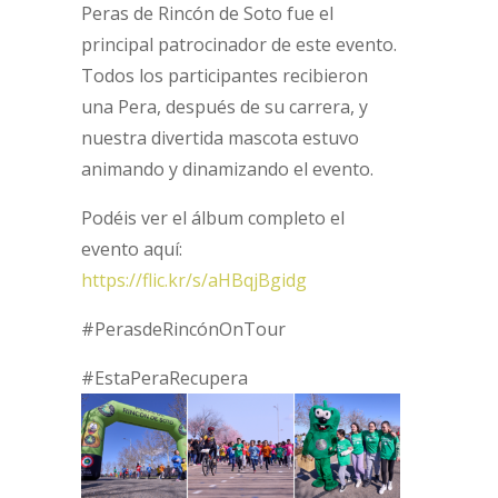
Peras de Rincón de Soto fue el
principal patrocinador de este evento.
Todos los participantes recibieron
una Pera, después de su carrera, y
nuestra divertida mascota estuvo
animando y dinamizando el evento.
Podéis ver el álbum completo el
evento aquí:
https://flic.kr/s/aHBqjBgidg
#PerasdeRincónOnTour
#EstaPeraRecupera