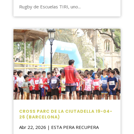
Rugby de Escuelas TIRI, uno...
CROSS PARC DE LA CIUTADELLA 19-04-
26 (BARCELONA)
Abr 22, 2026
|
ESTA PERA RECUPERA