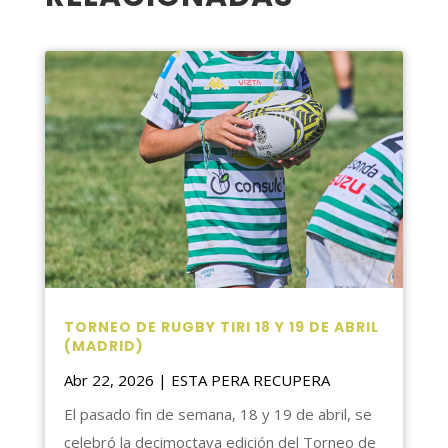
TORNEO DE RUGBY TIRI 18 Y 19 DE ABRIL
(MADRID)
Abr 22, 2026
|
ESTA PERA RECUPERA
El pasado fin de semana, 18 y 19 de abril, se
celebró la decimoctava edición del Torneo de