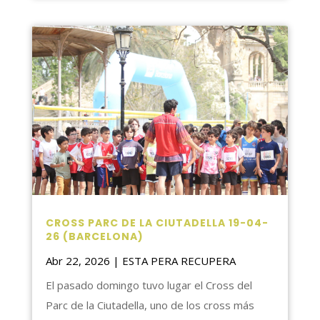
CROSS PARC DE LA CIUTADELLA 19-04-
26 (BARCELONA)
Abr 22, 2026
|
ESTA PERA RECUPERA
El pasado domingo tuvo lugar el Cross del
Parc de la Ciutadella, uno de los cross más