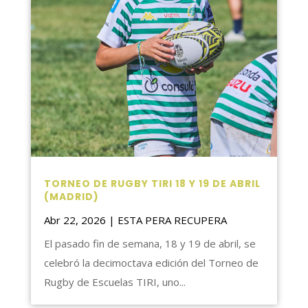
TORNEO DE RUGBY TIRI 18 Y 19 DE ABRIL
(MADRID)
Abr 22, 2026
|
ESTA PERA RECUPERA
El pasado fin de semana, 18 y 19 de abril, se
celebró la decimoctava edición del Torneo de
Rugby de Escuelas TIRI, uno...