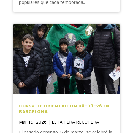
populares que cada temporada...
CURSA DE ORIENTACIÓN 08-03-26 EN
BARCELONA
Mar 19, 2026
|
ESTA PERA RECUPERA
El pasado domingo, 8 de marzo, se celebró la