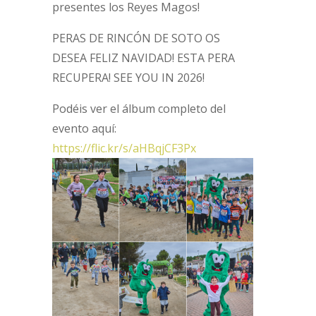
presentes los Reyes Magos!
PERAS DE RINCÓN DE SOTO OS
DESEA FELIZ NAVIDAD! ESTA PERA
RECUPERA! SEE YOU IN 2026!
Podéis ver el álbum completo del
evento aquí:
https://flic.kr/s/aHBqjCF3Px