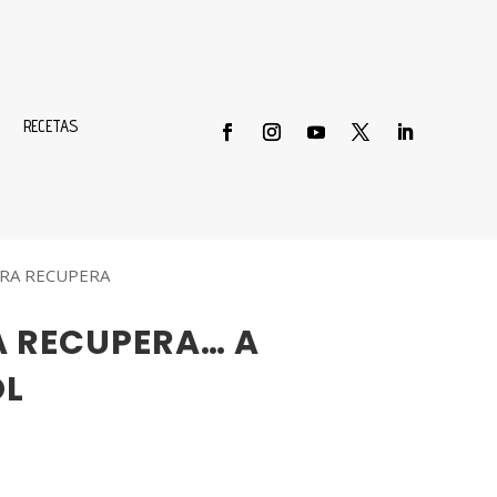
RECETAS
ERA RECUPERA
A RECUPERA… A
OL