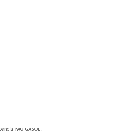
spañola
PAU GASOL.