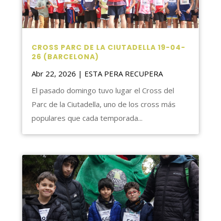
CROSS PARC DE LA CIUTADELLA 19-04-
26 (BARCELONA)
Abr 22, 2026
|
ESTA PERA RECUPERA
El pasado domingo tuvo lugar el Cross del
Parc de la Ciutadella, uno de los cross más
populares que cada temporada...