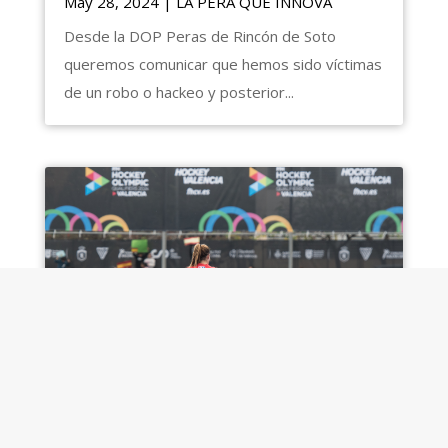
May 28, 2024
|
LA PERA QUE INNOVA
Desde la DOP Peras de Rincón de Soto
queremos comunicar que hemos sido víctimas
de un robo o hackeo y posterior...
PREOLÍMPICO FEMENINO VALENCIA