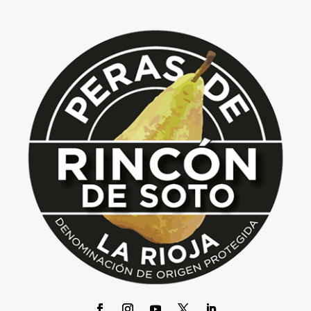
Nov 4, 2013
|
LA PERA QUE INNOVA