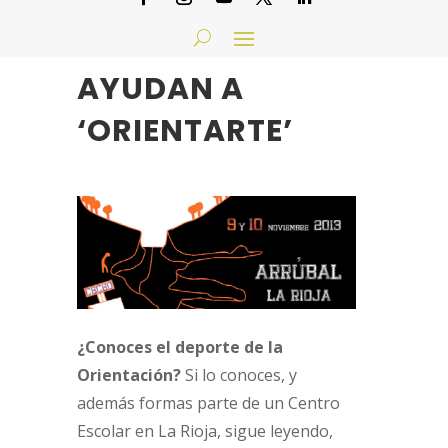
LAS PERAS DE
RINCÓN TE
AYUDAN A
‘ORIENTARTE’
¿Conoces el deporte de la
Orientación?
Si lo conoces, y
además formas parte de un Centro
Escolar en La Rioja, sigue leyendo,