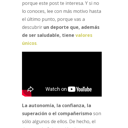
porque este post te interesa. Y si no
lo conoces, lee con más motivo hasta
el último punto, porque vas a
descubrir
un deporte que, además
de ser saludable, tiene
valores
únicos
.
La autonomía, la confianza, la
superación o el compañerismo
son
sólo algunos de ellos. De hecho, el