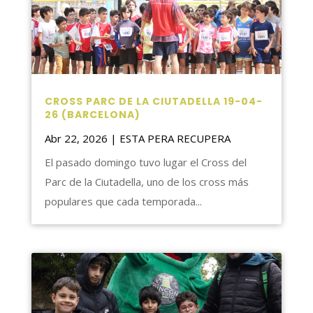
CROSS PARC DE LA CIUTADELLA 19-04-
26 (BARCELONA)
Abr 22, 2026
|
ESTA PERA RECUPERA
El pasado domingo tuvo lugar el Cross del
Parc de la Ciutadella, uno de los cross más
populares que cada temporada...