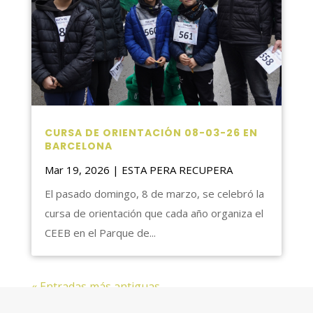
CURSA DE ORIENTACIÓN 08-03-26 EN
BARCELONA
Mar 19, 2026
|
ESTA PERA RECUPERA
El pasado domingo, 8 de marzo, se celebró la
cursa de orientación que cada año organiza el
CEEB en el Parque de...
« Entradas más antiguas