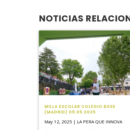
NOTICIAS RELACIO
MILLA ESCOLAR COLEGIO BASE
(MADRID) 09.05.2025
May 12, 2025
|
LA PERA QUE INNOVA