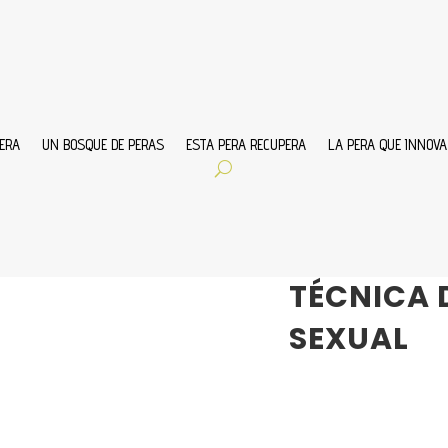
ERA
UN BOSQUE DE PERAS
ESTA PERA RECUPERA
LA PERA QUE INNOVA
May 19, 2014
|
LA PE
TÉCNICA 
SEXUAL