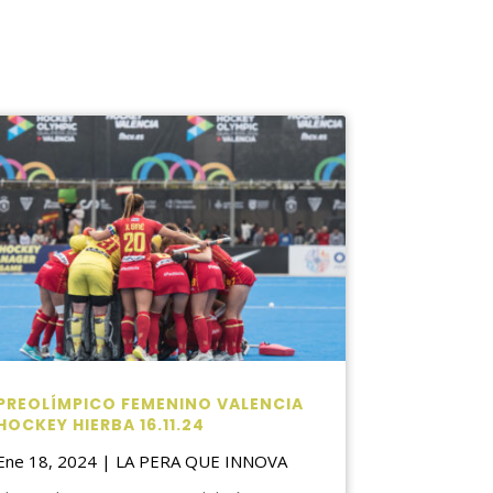
PREOLÍMPICO FEMENINO VALENCIA
HOCKEY HIERBA 16.11.24
Ene 18, 2024
|
LA PERA QUE INNOVA