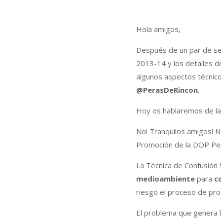
Hola amigos,
Después de un par de se
2013-14 y los detalles d
algunos aspectos técnico
@PerasDeRincon
.
Hoy os hablaremos de l
No! Tranquilos amigos! N
Promoción de la DOP Per
La Técnica de Confusión 
medioambiente
para
c
riesgo el proceso de pro
El problema que genera 