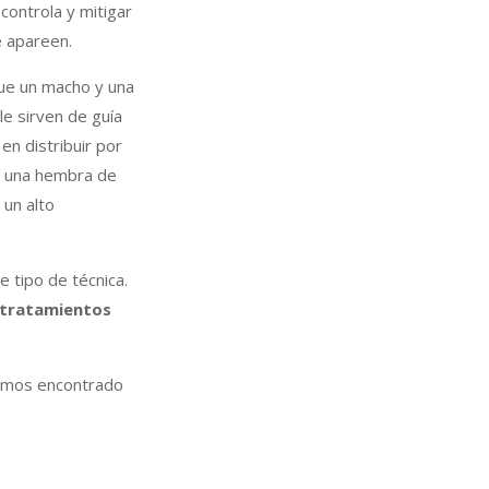
controla y mitigar
e apareen.
que un macho y una
le sirven de guía
en distribuir por
ía una hembra de
 un alto
 tipo de técnica.
 tratamientos
hemos encontrado