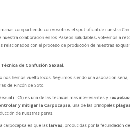
manas compartiendo con vosotros el spot oficial de nuestra Ca
e nuestra colaboración en los Paseos Saludables, volvemos a ret
s relacionados con el proceso de producción de nuestras exquisit
a
Técnica de Confusión Sexual
.
o nos hemos vuelto locos. Seguimos siendo una asociación seria, 
as de Rincón de Soto.
Sexual (TCS) es una de las técnicas mas interesantes y
respetuo
ontrolar y mitigar la Carpocapsa,
una de las principales
plaga
ducción de nuestras peras.
la carpocapsa es que las
larvas,
producidas por la fecundación de