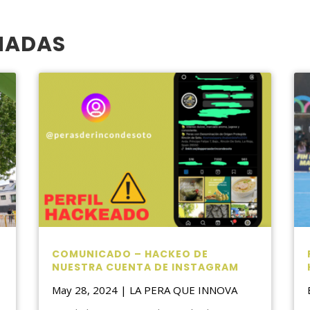
NADAS
COMUNICADO – HACKEO DE
NUESTRA CUENTA DE INSTAGRAM
May 28, 2024
|
LA PERA QUE INNOVA