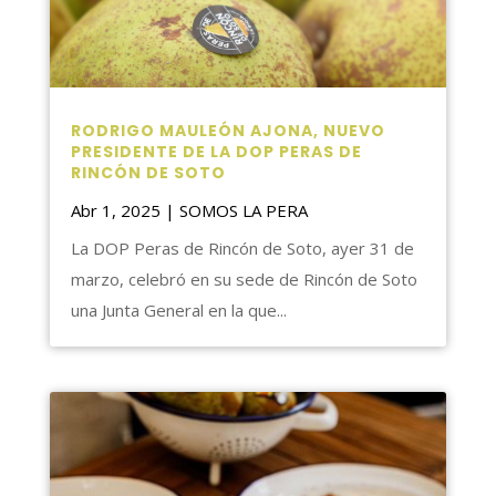
RODRIGO MAULEÓN AJONA, NUEVO
PRESIDENTE DE LA DOP PERAS DE
RINCÓN DE SOTO
Abr 1, 2025
|
SOMOS LA PERA
La DOP Peras de Rincón de Soto, ayer 31 de
marzo, celebró en su sede de Rincón de Soto
una Junta General en la que...