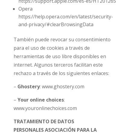
https://support.apple.com/es-es/HT201265
Opera
https://help.opera.com/en/latest/security-
and-privacy/#clearBrowsingData
También puede revocar su consentimiento
para el uso de cookies a través de
herramientas de uso libre disponibles en
internet. Algunos terceros facilitan este
rechazo a través de los siguientes enlaces:
–
Ghostery
: www.ghostery.com
–
Your online choices
:
www.youronlinechoices.com
TRATAMIENTO DE DATOS
PERSONALES
ASOCIACIÓN PARA LA