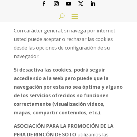
cuál es su finalidad, qué tipo de cookies
utilizamos y cómo configurarlas o en su caso
deshabilitarlas.
Con carácter general, si navega por internet
usted puede aceptar o rechazar las cookies
desde las opciones de configuración de su
navegador.
Si desactiva las cookies, podrá seguir
accediendo a la web pero puede que la
navegación por esta no sea óptima y alguno
de los servicios ofrecidos no funcionen
correctamente (visualización videos,
mapas, compartir contenidos, etc.)
.
ASOCIACIÓN PARA LA PROMOCIÓN DE LA
PERA DE RINCÓN DE SOTO
utilizamos las