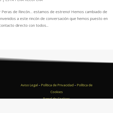
P Peras de Rincón… estamos de estreno! Hemos cambiado de
nvenidos a este rincón de conversación que hemos puesto en
ntacto directo con todos...
Aviso Legal
–
Política de Privacidad
–
Política de
Cookies
Panel de Cookies