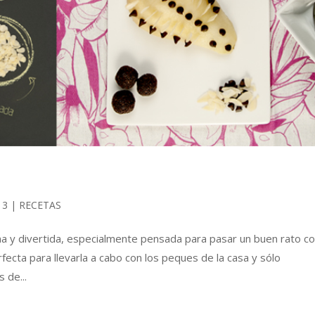
13
|
RECETAS
y divertida, especialmente pensada para pasar un buen rato c
rfecta para llevarla a cabo con los peques de la casa y sólo
 de...