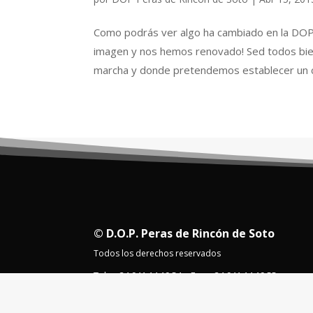
Como podrás ver algo ha cambiado en la DO
imagen y nos hemos renovado! Sed todos bie
marcha y donde pretendemos establecer un co
© D.O.P. Peras de Rincón de Soto
Todos los derechos reservados
Tel.: + 34 941 14 19 54 – Fax: +34 941 14 19 55