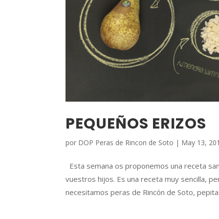
PEQUEÑOS ERIZOS
por
DOP Peras de Rincon de Soto
|
May 13, 20
Esta semana os proponemos una receta sana 
vuestros hijos. Es una receta muy sencilla, pe
necesitamos peras de Rincón de Soto, pepitas