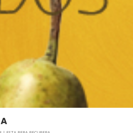
RA
3
|
ESTA PERA RECUPERA