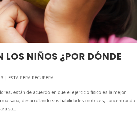
EN LOS NIÑOS ¿POR DÓNDE
13
|
ESTA PERA RECUPERA
res, están de acuerdo en que el ejercicio físico es la mejor
orma sana, desarrollando sus habilidades motrices, concentrando
ra su...