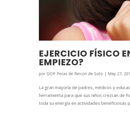
EJERCICIO FÍSICO 
EMPIEZO?
por
DOP Peras de Rincon de Soto
|
May 27, 20
La gran mayoría de padres, médicos y educado
herramienta para que sus niños crezcan de f
toda su energía en actividades beneficiosas pa