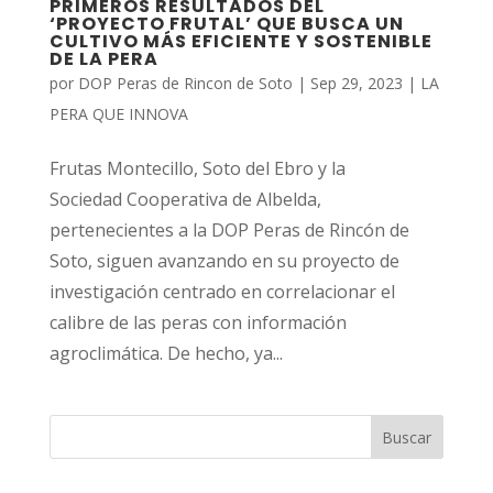
PRIMEROS RESULTADOS DEL
‘PROYECTO FRUTAL’ QUE BUSCA UN
CULTIVO MÁS EFICIENTE Y SOSTENIBLE
DE LA PERA
por
DOP Peras de Rincon de Soto
|
Sep 29, 2023
|
LA
PERA QUE INNOVA
Frutas Montecillo, Soto del Ebro y la
Sociedad Cooperativa de Albelda,
pertenecientes a la DOP Peras de Rincón de
Soto, siguen avanzando en su proyecto de
investigación centrado en correlacionar el
calibre de las peras con información
agroclimática. De hecho, ya...
Buscar