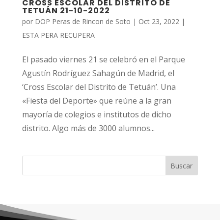
CROSS ESCOLAR DEL DISTRITO DE
TETUÁN 21-10-2022
por
DOP Peras de Rincon de Soto
|
Oct 23, 2022
|
ESTA PERA RECUPERA
El pasado viernes 21 se celebró en el Parque
Agustín Rodríguez Sahagún de Madrid, el
‘Cross Escolar del Distrito de Tetuán’. Una
«Fiesta del Deporte» que reúne a la gran
mayoría de colegios e institutos de dicho
distrito. Algo más de 3000 alumnos...
Buscar