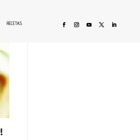
RECETAS
Buscar
!