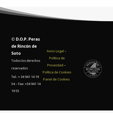
© D.O.P. Peras
de Rincón de
Aviso Legal
–
Soto
Política de
Todos los derechos
Privacidad
–
reservados
Política de Cookies
Tel.: + 34 941 14 19
Panel de Cookies
54 – Fax: +34 941 14
19 55