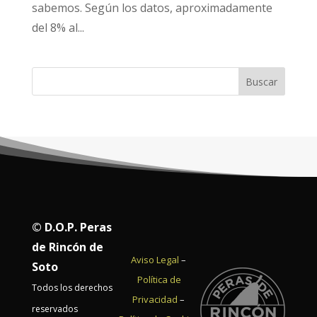
sabemos. Según los datos, aproximadamente
del 8% al...
Buscar
© D.O.P. Peras
de Rincón de
Aviso Legal
–
Soto
Política de
Todos los derechos
Privacidad
–
reservados