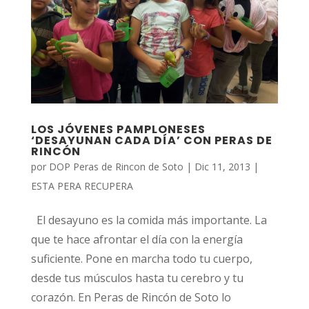
LOS JÓVENES PAMPLONESES
‘DESAYUNAN CADA DÍA’ CON PERAS DE
RINCÓN
por
DOP Peras de Rincon de Soto
|
Dic 11, 2013
|
ESTA PERA RECUPERA
El desayuno es la comida más importante. La
que te hace afrontar el día con la energía
suficiente. Pone en marcha todo tu cuerpo,
desde tus músculos hasta tu cerebro y tu
corazón. En Peras de Rincón de Soto lo