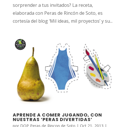
sorprender a tus invitados? La receta,
elaborada con Peras de Rincón de Soto, es
cortesía del blog ‘Mil ideas, mil proyectos’ y su...
APRENDE A COMER JUGANDO, CON
NUESTRAS ‘PERAS DIVERTIDAS’
por
DOP Peras de Rincon de Soto
|
Oct 21, 2013
|