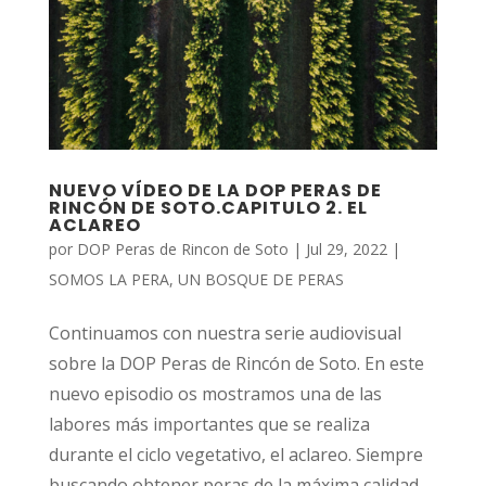
NUEVO VÍDEO DE LA DOP PERAS DE
RINCÓN DE SOTO.CAPITULO 2. EL
ACLAREO
por
DOP Peras de Rincon de Soto
|
Jul 29, 2022
|
SOMOS LA PERA
,
UN BOSQUE DE PERAS
Continuamos con nuestra serie audiovisual
sobre la DOP Peras de Rincón de Soto. En este
nuevo episodio os mostramos una de las
labores más importantes que se realiza
durante el ciclo vegetativo, el aclareo. Siempre
buscando obtener peras de la máxima calidad.