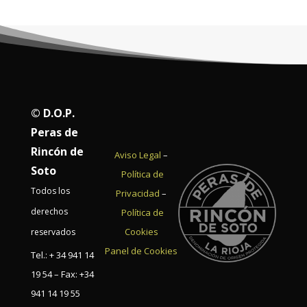
© D.O.P.
Peras de
Rincón de
Aviso Legal
–
Soto
Política de
Todos los
Privacidad
–
derechos
Política de
Cookies
reservados
Panel de Cookies
Tel.: + 34 941 14
19 54 – Fax: +34
941 14 19 55